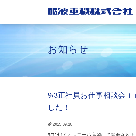
お知らせ
9/3正社員お仕事相談会
した！
2025.09.10
9/3(水)イオンモール高岡にて開催され