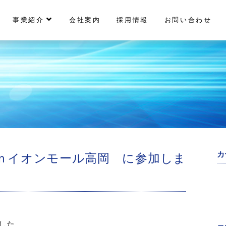
事業紹介
会社案内
採用情報
お問い合わせ
カ
ｉｎイオンモール高岡 に参加しま
ました